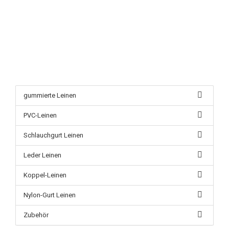
gummierte Leinen
PVC-Leinen
Schlauchgurt Leinen
Leder Leinen
Koppel-Leinen
Nylon-Gurt Leinen
Zubehör