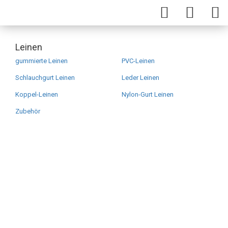
Leinen
gummierte Leinen
PVC-Leinen
Schlauchgurt Leinen
Leder Leinen
Koppel-Leinen
Nylon-Gurt Leinen
Zubehör