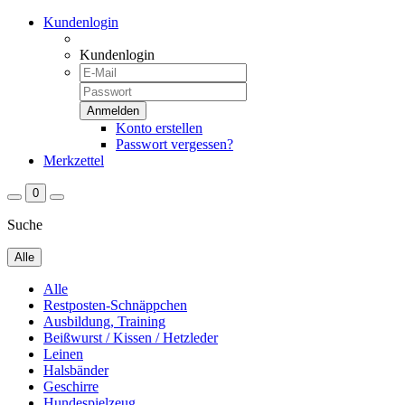
Kundenlogin
Kundenlogin
Konto erstellen
Passwort vergessen?
Merkzettel
0
Suche
Alle
Alle
Restposten-Schnäppchen
Ausbildung, Training
Beißwurst / Kissen / Hetzleder
Leinen
Halsbänder
Geschirre
Hundespielzeug