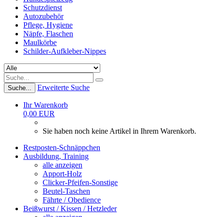
Schutzdienst
Autozubehör
Pflege, Hygiene
Näpfe, Flaschen
Maulkörbe
Schilder-Aufkleber-Nippes
Erweiterte Suche
Suche...
Ihr Warenkorb
0,00 EUR
Sie haben noch keine Artikel in Ihrem Warenkorb.
Restposten-Schnäppchen
Ausbildung, Training
alle anzeigen
Apport-Holz
Clicker-Pfeifen-Sonstige
Beutel-Taschen
Fährte / Obedience
Beißwurst / Kissen / Hetzleder