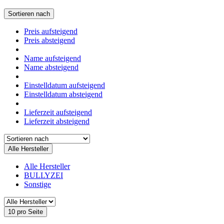
Sortieren nach
Preis aufsteigend
Preis absteigend
Name aufsteigend
Name absteigend
Einstelldatum aufsteigend
Einstelldatum absteigend
Lieferzeit aufsteigend
Lieferzeit absteigend
Alle Hersteller
Alle Hersteller
BULLYZEI
Sonstige
10 pro Seite