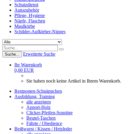
Schutzdienst
Autozubehör
Pflege, Hygiene
Näpfe, Flaschen
Maulkörbe
Schilder-Aufkleber-Nippes
Erweiterte Suche
Suche...
Ihr Warenkorb
0,00 EUR
Sie haben noch keine Artikel in Ihrem Warenkorb.
Restposten-Schnäppchen
Ausbildung, Training
alle anzeigen
Apport-Holz
Clicker-Pfeifen-Sonstige
Beutel-Taschen
Fährte / Obedience
Beißwurst / Kissen / Hetzleder