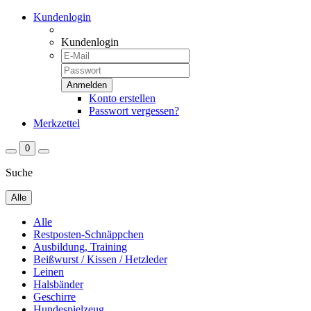
Kundenlogin
Kundenlogin
Konto erstellen
Passwort vergessen?
Merkzettel
0
Suche
Alle
Alle
Restposten-Schnäppchen
Ausbildung, Training
Beißwurst / Kissen / Hetzleder
Leinen
Halsbänder
Geschirre
Hundespielzeug