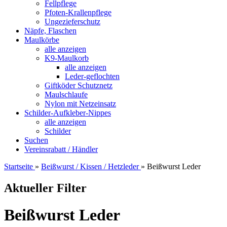
Fellpflege
Pfoten-Krallenpflege
Ungezieferschutz
Näpfe, Flaschen
Maulkörbe
alle anzeigen
K9-Maulkorb
alle anzeigen
Leder-geflochten
Giftköder Schutznetz
Maulschlaufe
Nylon mit Netzeinsatz
Schilder-Aufkleber-Nippes
alle anzeigen
Schilder
Suchen
Vereinsrabatt / Händler
Startseite
»
Beißwurst / Kissen / Hetzleder
»
Beißwurst Leder
Aktueller Filter
Beißwurst Leder