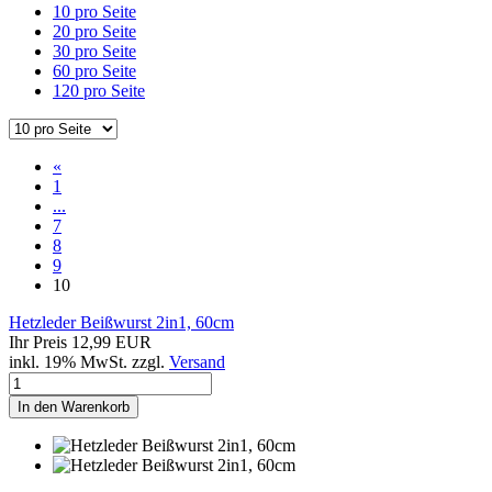
10 pro Seite
20 pro Seite
30 pro Seite
60 pro Seite
120 pro Seite
«
1
...
7
8
9
10
Hetzleder Beißwurst 2in1, 60cm
Ihr Preis 12,99 EUR
inkl. 19% MwSt. zzgl.
Versand
In den Warenkorb