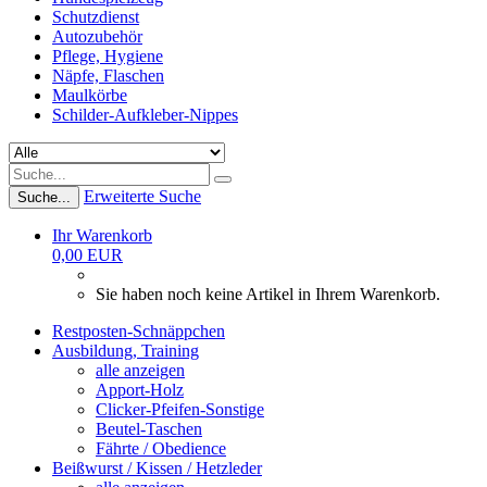
Schutzdienst
Autozubehör
Pflege, Hygiene
Näpfe, Flaschen
Maulkörbe
Schilder-Aufkleber-Nippes
Erweiterte Suche
Suche...
Ihr Warenkorb
0,00 EUR
Sie haben noch keine Artikel in Ihrem Warenkorb.
Restposten-Schnäppchen
Ausbildung, Training
alle anzeigen
Apport-Holz
Clicker-Pfeifen-Sonstige
Beutel-Taschen
Fährte / Obedience
Beißwurst / Kissen / Hetzleder