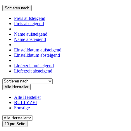
Sortieren nach
Preis aufsteigend
Preis absteigend
Name aufsteigend
Name absteigend
Einstelldatum aufsteigend
Einstelldatum absteigend
Lieferzeit aufsteigend
Lieferzeit absteigend
Alle Hersteller
Alle Hersteller
BULLYZEI
Sonstige
10 pro Seite