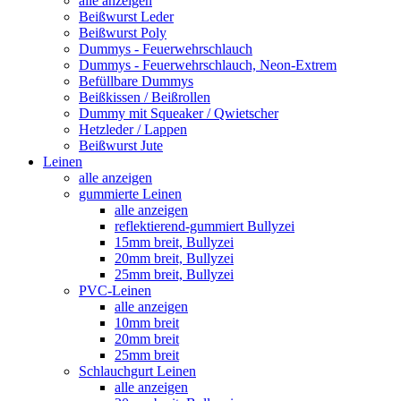
alle anzeigen
Beißwurst Leder
Beißwurst Poly
Dummys - Feuerwehrschlauch
Dummys - Feuerwehrschlauch, Neon-Extrem
Befüllbare Dummys
Beißkissen / Beißrollen
Dummy mit Squeaker / Qwietscher
Hetzleder / Lappen
Beißwurst Jute
Leinen
alle anzeigen
gummierte Leinen
alle anzeigen
reflektierend-gummiert Bullyzei
15mm breit, Bullyzei
20mm breit, Bullyzei
25mm breit, Bullyzei
PVC-Leinen
alle anzeigen
10mm breit
20mm breit
25mm breit
Schlauchgurt Leinen
alle anzeigen