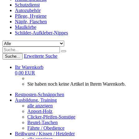
Schutzdienst
Autozubehör
Pflege, Hygiene
Näpfe, Flaschen
Maulkörbe
Schilder-Aufkleber-Nippes
Erweiterte Suche
Suche...
Ihr Warenkorb
0,00 EUR
Sie haben noch keine Artikel in Ihrem Warenkorb.
Restposten-Schnäppchen
Ausbildung, Training
alle anzeigen
Apport-Holz
Clicker-Pfeifen-Sonstige
Beutel-Taschen
Fährte / Obedience
Beißwurst / Kissen / Hetzleder